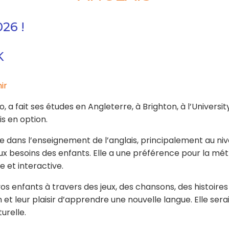
026 !
K
ir
, a fait ses études en Angleterre, à Brighton, à l’Universit
is en option.
 dans l’enseignement de l’anglais, principalement au nive
ux besoins des enfants. Elle a une préférence pour la m
 et interactive.
vos enfants à travers des jeux, des chansons, des histoires 
n et leur plaisir d’apprendre une nouvelle langue. Elle s
urelle.