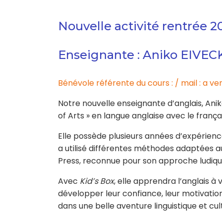
Nouvelle activité rentrée 2
Enseignante : Aniko EIVEC
Bénévole référente du cours : / mail : a ven
Notre nouvelle enseignante d’anglais, Aniko
of Arts » en langue anglaise avec le frança
Elle possède plusieurs années d’expérience
a utilisé différentes méthodes adaptées a
Press, reconnue pour son approche ludique
Avec
Kid’s Box
, elle apprendra l’anglais à 
développer leur confiance, leur motivatio
dans une belle aventure linguistique et cult