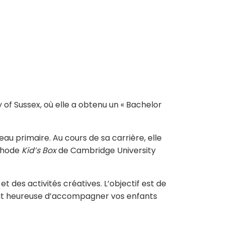
y of Sussex, où elle a obtenu un « Bachelor
au primaire. Au cours de sa carrière, elle
éthode
Kid’s Box
de Cambridge University
et des activités créatives. L’objectif est de
erait heureuse d’accompagner vos enfants