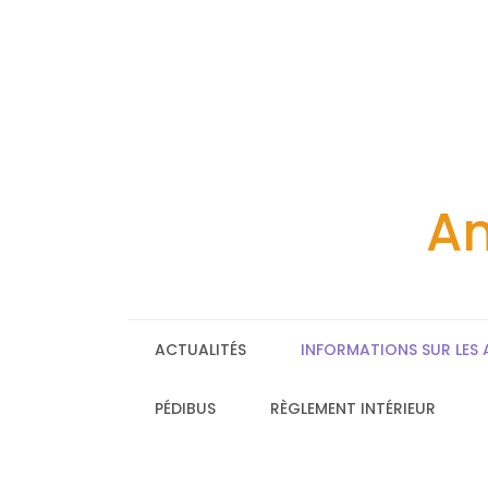
Skip
to
content
Am
ACTUALITÉS
INFORMATIONS SUR LES 
PÉDIBUS
RÈGLEMENT INTÉRIEUR