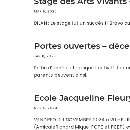
Stage des Arts Vivants
MAR 5, 2025
BILAN : Le stage fut un succès !! Bravo 
Portes ouvertes – déc
JAN 8, 2025
En fin d’année, et lorsque l’activité le 
parents peuvent ainsi…
Ecole Jacqueline Fleury
NOV 6, 2024
VENDREDI 29 NOVEMBRE 2024 à 20 HEURESCe
(AmicaleRichard Mique, FCPE et PEEP) e