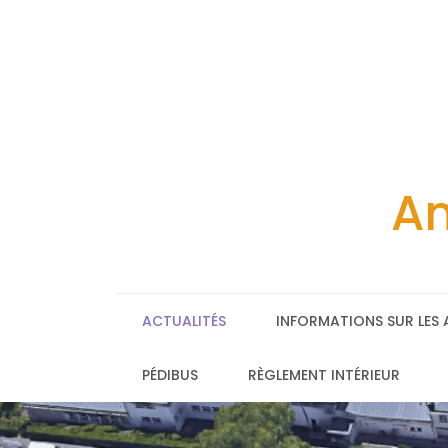
Skip
to
content
Am
ACTUALITÉS
INFORMATIONS SUR LES 
PÉDIBUS
RÈGLEMENT INTÉRIEUR