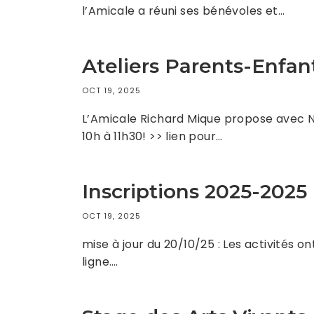
l’Amicale a réuni ses bénévoles et…
Ateliers Parents-Enfa
OCT 19, 2025
L’Amicale Richard Mique propose avec Na
10h à 11h30! >> lien pour…
Inscriptions 2025-2025
OCT 19, 2025
mise à jour du 20/10/25 : Les activités 
ligne….