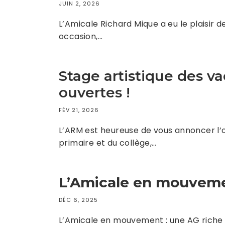
JUIN 2, 2026
L’Amicale Richard Mique a eu le plaisir d
occasion,…
Stage artistique des v
ouvertes !
FÉV 21, 2026
L’ARM est heureuse de vous annoncer l’ou
primaire et du collège,…
L’Amicale en mouvemen
DÉC 6, 2025
L’Amicale en mouvement : une AG riche