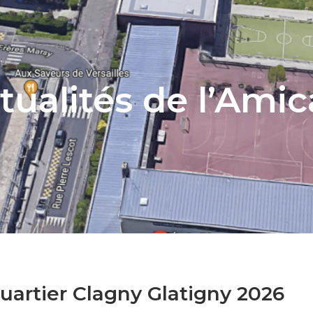
tualités de l’Amic
uartier Clagny Glatigny 2026