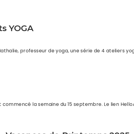
nts YOGA
thalie, professeur de yoga, une série de 4 ateliers y
ont commencé la semaine du 15 septembre. Le lien HelloA