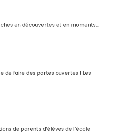
nt riches en découvertes et en moments…
de de faire des portes ouvertes ! Les
ions de parents d’élèves de l’école