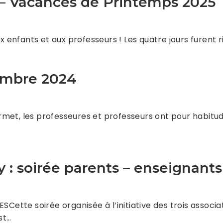
 – Vacances de Printemps 2025
aux enfants et aux professeurs ! Les quatre jours fure
embre 2024
permet, les professeures et professeurs ont pour habitu
 : soirée parents – enseignants
tte soirée organisée à l’initiative des trois associat
st…