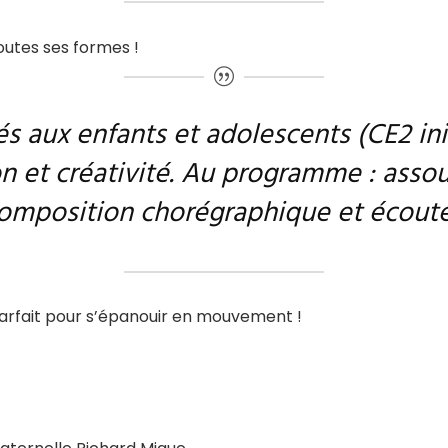
outes ses formes !
 aux enfants et adolescents (CE2 init
on et créativité. Au programme : ass
composition chorégraphique et écoute
arfait pour s’épanouir en mouvement !