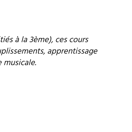
iés à la 3ème), ces cours
ouplissements, apprentissage
 musicale.