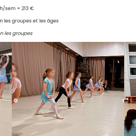
1h/sem = 213 €
n les groupes et les âges
on les groupes