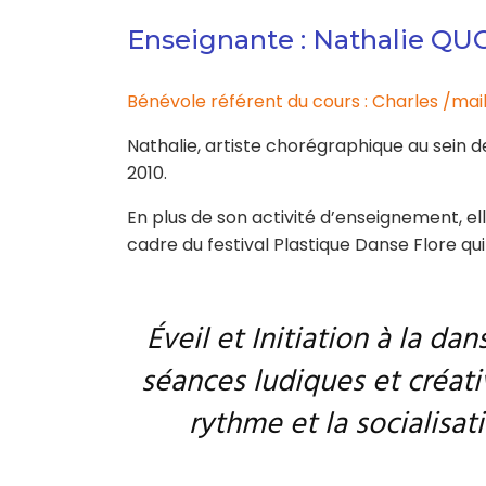
Enseignante : Nathalie Q
Bénévole référent du cours : Charles /mai
Nathalie, artiste chorégraphique au sein 
2010.
En plus de son activité d’enseignement, e
cadre du festival Plastique Danse Flore 
Éveil et Initiation à la d
séances ludiques et créati
rythme et la socialisat