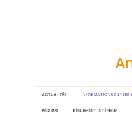
Skip
to
content
Am
ACTUALITÉS
INFORMATIONS SUR LES 
PÉDIBUS
RÈGLEMENT INTÉRIEUR