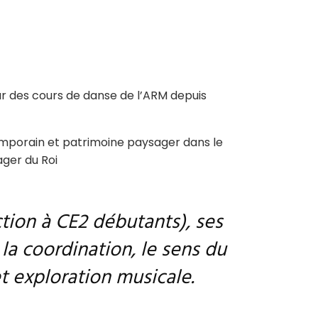
ur des cours de danse de l’ARM depuis
temporain et patrimoine paysager dans le
ger du Roi
ction à CE2 débutants), ses
la coordination, le sens du
et exploration musicale.