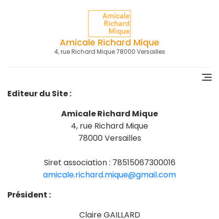
Skip
to
content
Amicale Richard Mique
4, rue Richard Mique 78000 Versailles
Editeur du Site :
Amicale Richard Mique
4, rue Richard Mique
78000 Versailles
Siret association : 78515067300016
amicale.richard.mique@gmail.com
Président :
Claire GAILLARD