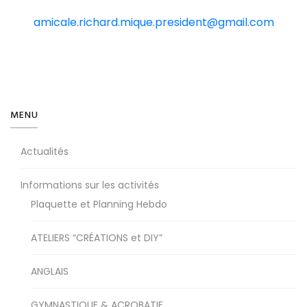
amicale.richard.mique.president@gmail.com
MENU
Actualités
Informations sur les activités
Plaquette et Planning Hebdo
ATELIERS “CRÉATIONS et DIY”
ANGLAIS
GYMNASTIQUE & ACROBATIE