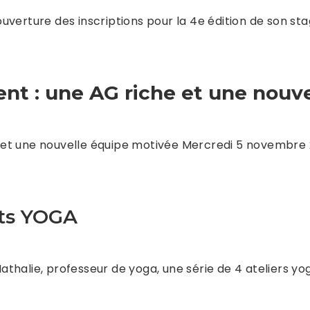
verture des inscriptions pour la 4e édition de son sta
t : une AG riche et une nouve
 et une nouvelle équipe motivée Mercredi 5 novembre 
nts YOGA
thalie, professeur de yoga, une série de 4 ateliers y