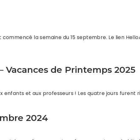
ont commencé la semaine du 15 septembre. Le lien HelloA
 – Vacances de Printemps 2025
aux enfants et aux professeurs ! Les quatre jours fure
embre 2024