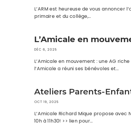
L’ARM est heureuse de vous annoncer l’ou
primaire et du collège,…
L’Amicale en mouvemen
DÉC 6, 2025
L’Amicale en mouvement : une AG riche
l’Amicale a réuni ses bénévoles et…
Ateliers Parents-Enfa
OCT 19, 2025
L’Amicale Richard Mique propose avec Na
10h à 11h30! >> lien pour…