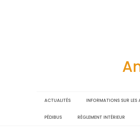
Skip
to
content
Am
ACTUALITÉS
INFORMATIONS SUR LES 
PÉDIBUS
RÈGLEMENT INTÉRIEUR