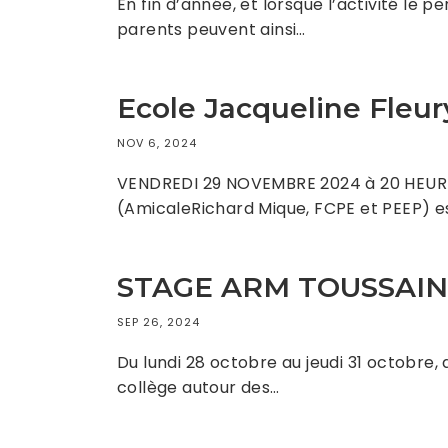
En fin d’année, et lorsque l’activité le 
parents peuvent ainsi…
Ecole Jacqueline Fleury
NOV 6, 2024
VENDREDI 29 NOVEMBRE 2024 à 20 HEURESCe
(AmicaleRichard Mique, FCPE et PEEP) e
STAGE ARM TOUSSAINT 
SEP 26, 2024
Du lundi 28 octobre au jeudi 31 octobre,
collège autour des…