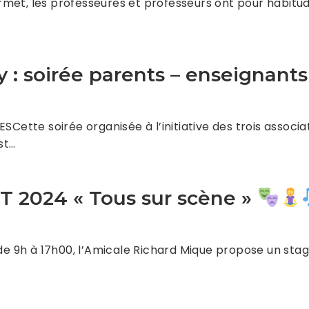
permet, les professeures et professeurs ont pour habitu
 : soirée parents – enseignants
tte soirée organisée à l’initiative des trois associat
st…
2024 « Tous sur scène »
 de 9h à 17h00, l’Amicale Richard Mique propose un sta