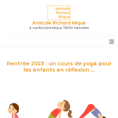
Skip
to
content
Amicale Richard Mique
4, rue Richard Mique 78000 Versailles
Rentrée 2023 : un cours de yoga pour
les enfants en réflexion …