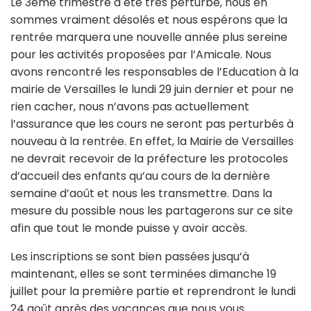
Le 3ème trimestre a été très perturbé, nous en
sommes vraiment désolés et nous espérons que la
rentrée marquera une nouvelle année plus sereine
pour les activités proposées par l’Amicale. Nous
avons rencontré les responsables de l’Education à la
mairie de Versailles le lundi 29 juin dernier et pour ne
rien cacher, nous n’avons pas actuellement
l’assurance que les cours ne seront pas perturbés à
nouveau à la rentrée. En effet, la Mairie de Versailles
ne devrait recevoir de la préfecture les protocoles
d’accueil des enfants qu’au cours de la dernière
semaine d’août et nous les transmettre. Dans la
mesure du possible nous les partagerons sur ce site
afin que tout le monde puisse y avoir accès.
Les inscriptions se sont bien passées jusqu’à
maintenant, elles se sont terminées dimanche 19
juillet pour la première partie et reprendront le lundi
24 août après des vacances que nous vous