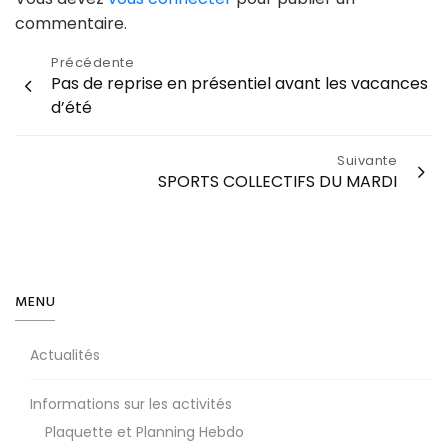
commentaire.
Navigation
Précédente
Pas de reprise en présentiel avant les vacances
de
d’été
l’article
Suivante
SPORTS COLLECTIFS DU MARDI
MENU
Actualités
Informations sur les activités
Plaquette et Planning Hebdo