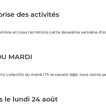
prise des activités
ptembre et nous terminons cette deuxième semaine d’act
DU MARDI
orts collectifs du mardi 17h le savent déjà, nous avons
s le lundi 24 août