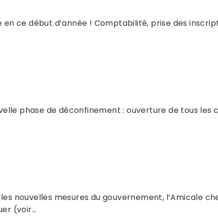
e en ce début d’année ! Comptabilité, prise des inscrip
elle phase de déconfinement : ouverture de tous les c
 les nouvelles mesures du gouvernement, l’Amicale che
uer (voir…