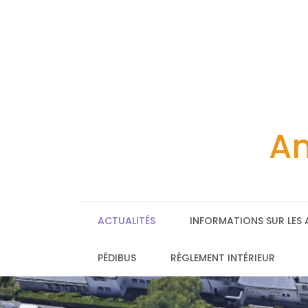
Skip
to
content
Am
ACTUALITÉS
INFORMATIONS SUR LES 
PÉDIBUS
RÈGLEMENT INTÉRIEUR